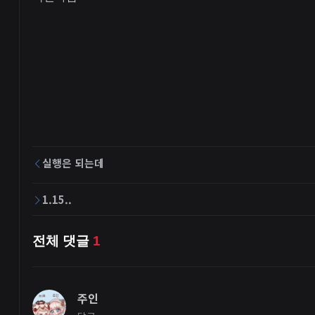
실행은 되는데
1.15..
전체 댓글
1
주인