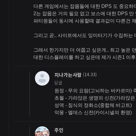
다른 게임에서는 잡몹들에 대한 DPS 도 중요
2는 잡몹은 거의 필요 없고 보스에 대한 DPS 만
파티원들이 동시에 사용할때 결과값이 다른건 
그리고 곧.. 사이트에서도 잉미터기가 수집하는 
그래서 한가지만 더 여쭙고 싶은게.. 최고 높은 던
대한 디스플레이를 하고 싶은데 제가 시즌1 이
지나가는사람
(14.33)
답글
원정 - 무의 요람(고뇌하는 바카르마)
초월 - 가라앉은 생명의 신전(가라앉은
성역 - 침식의 정화소(중합체 바고트)
악몽 - 엘데스 신전(카이시넬의 환영)
주인