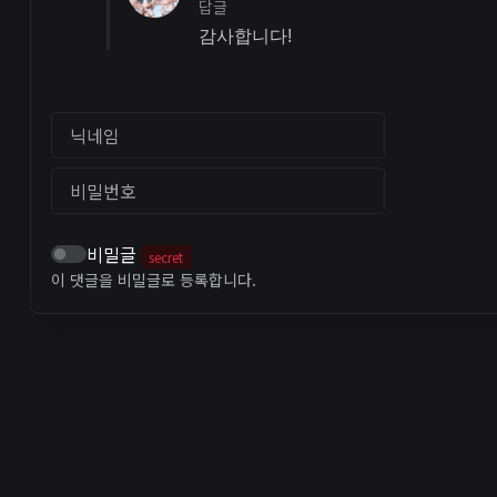
답글
감사합니다!
닉네임
비밀번호
비밀글
secret
이 댓글을 비밀글로 등록합니다.