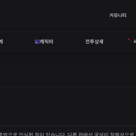
커뮤니티
계
캐릭터
전투상세
호법으로 인식된 적이 있습니다. 다른 판에선 궁성이 정령성으로