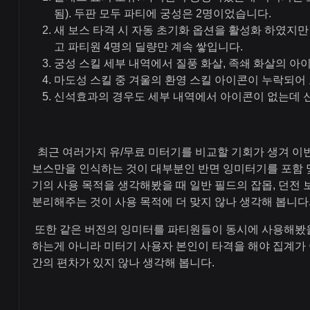
됨). 두판 모두 파티에 궁성은 2명이었습니다.
새 보스 타격 시 자동 초기화 옵션을 활성화 하였지
고 파티원 4명의 딜량만 계속 쌓입니다.
궁성 스킬 세부 내역에서 질풍 화살, 족쇄 화살의 아
마도성 스킬 중 겨울의 환영 스킬 아이콘이 누락되어
신석효과의 경우도 세부 내역에서 아이콘이 없는데 신
최근 여러가지 유/무료 미터기를 비교할 기회가 생겨 이번
보스만을 인식하는 것이 대부분인 반면 잉미터기를 포함 
기의 사용 목적을 생각해봤을 때 일반 필드의 잡몹, 던전 보
분리해주는 것이 사용 목적에 더 맞지 않나 생각해 봅니다.
또한 같은 버전의 잉미터를 파티원들이 동시에 사용해봤을
하는게 아니라 미터기 사용자 본인이 타격을 해야 집계가
간의 편차가 있지 않나 생각해 봅니다.