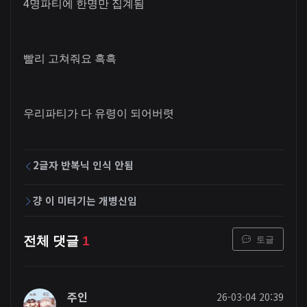
4명파티에 한명만 집계됨
빨리 고쳐줘요 흑흑
우리파티가 다 유령이 되어버렷
2글자 반복닉 인식 안됨
걍 이 미터기는 개병신임
토글
전체 댓글
1
주인
26-03-04 20:39