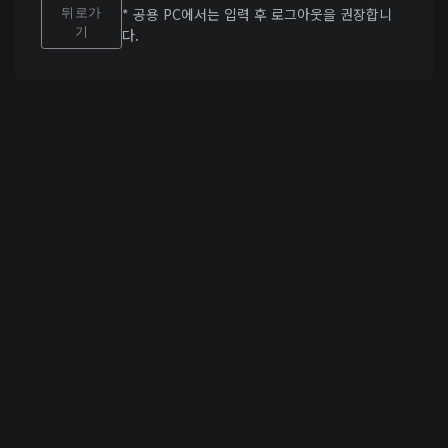
뒤로가
* 공용 PC에서는 입력 후 로그아웃을 권장합니
기
다.