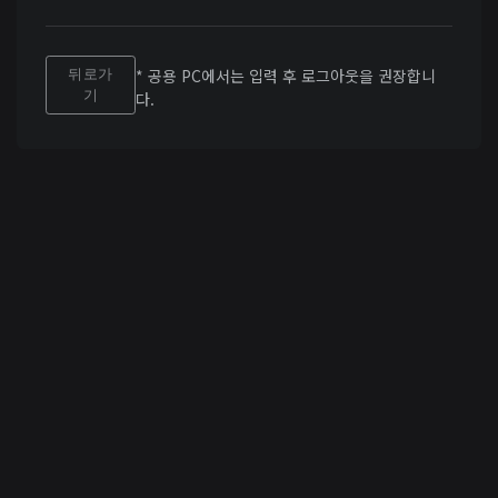
뒤로가
* 공용 PC에서는 입력 후 로그아웃을 권장합니
기
다.