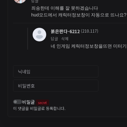
답글
죄송한데 이해를 잘 못하겠습니다
hud모드에서 캐릭터정보창이 자동으로 뜨나요?
붉은판다-6212
(210.117)
답글
삭제
네 인게임 케릭터정보창을뜨면 미터
닉네임
비밀번호
비밀글
secret
이 댓글을 비밀글로 등록합니다.