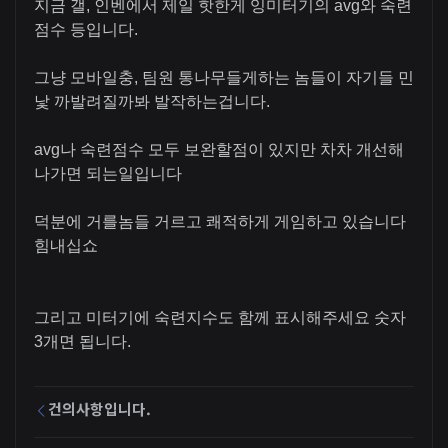
지금 갤, 인벤에서 제일 핫한게 잉미터기의 avg와 숙련
점수 등입니다.
그냥 모바일충, 팀원 통나무들게하는 놈들이 자기들 민
낯 까발려질까봐 발작하는겁니다.
avg나 숙련점수 모두 보완할점이 있지만 차차 개선해
나가면 되는일입니다
덕분에 거를놈들 거르고 쾌적하게 게임하고 있습니다
힘내십쇼
그리고 미터기에 숙련지수도 함께 표시해주세요 숫자
3개면 됩니다.
건의사항입니다.