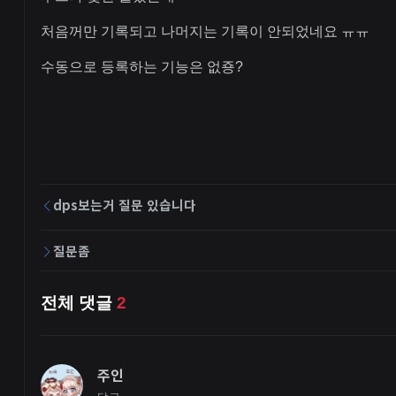
처음꺼만 기록되고 나머지는 기록이 안되었네요 ㅠㅠ
수동으로 등록하는 기능은 없죵?
dps보는거 질문 있습니다
질문좀
전체 댓글
2
주인