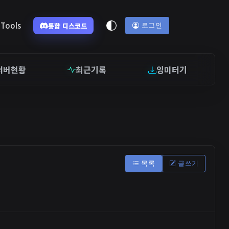
Tools
통합 디스코드
로그인
서버현황
최근기록
잉미터기
목록
글쓰기