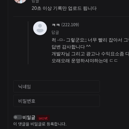
답글
20초 이상 기록만 업로드 됩니다
ㅋㅋ
(222.109)
답글
컥 -ㅁ- 그렇군요;; 너무 빨리 잡아서 그
답변 감사합니다 ^^
개발자님 그리고 광고나 수익요소좀 
오래오래 운영하셔야하는데 ㄷㄷ
닉네임
비밀번호
비밀글
secret
이 댓글을 비밀글로 등록합니다.