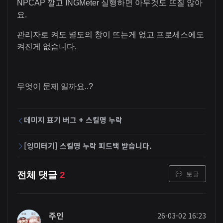
NPCAP 깔고 INGMeter 실행하면 아무것도 뜨질 않아
요.
관리자로 켜도 별도의 창이 뜨는게 없고 프로세스에도
켜진게 없습니다.
무엇이 문제 일까요..?
데미지 표기 버그 + 스킬명 누락
[잉미터기] 스킬명 누락 피드백 받습니다.
토글
전체 댓글
2
주인
26-03-02 16:23