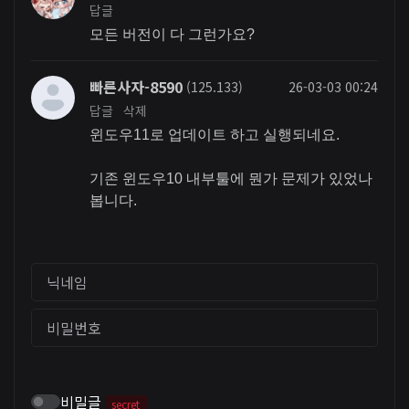
답글
모든 버전이 다 그런가요?
빠른사자-8590
(125.133)
26-03-03 00:24
답글
삭제
윈도우11로 업데이트 하고 실행되네요.
기존 윈도우10 내부툴에 뭔가 문제가 있었나
봅니다.
닉네임
비밀번호
비밀글
secret