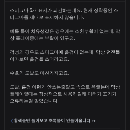
스티그마 5개 표시가 되긴하는데요. 현재 장착중인 스
티그마를 제대로 표시하지 않습니다.
예를 들어 치유성같은 경우에는 소환부활이 없는데, 막
상 플레이중에는 부활이 있구요.
검성의 경우도 스티그마에 흡검이 없는데, 막상 던전들
어가보면 흡검을 쓰더라고요.
수호의 도발도 마찬가지고요.
도발, 흡검 이런거 안쓰는줄알고 속으로 욕했는데 막상
플레이할때는 정상적으로 사용하길래 미터기 표기가
오류라는걸 알았습니다
황색불만 들어오고 초록불이 안들어옵니다 ㅠ