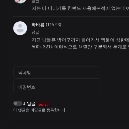
답글
저는 타 미터기를 한번도 사용해본적이 없는데 
바바륭
(115.93)
답글
지금 남툴은 방어구까지 들어가서 뻥툴이 심한데
500k 321k 이런식으로 색깔만 구분되서 두
닉네임
비밀번호
비밀글
secret
이 댓글을 비밀글로 등록합니다.