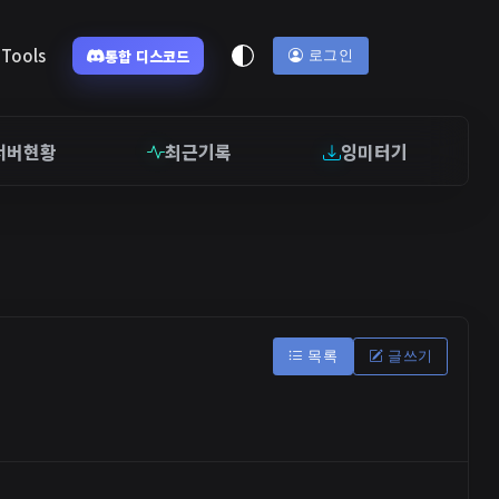
Tools
통합 디스코드
로그인
서버현황
최근기록
잉미터기
목록
글쓰기