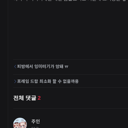
피방에서 잉미터기가 앙돼 ㅠ
프레임 드랍 최소화 할 수 없을까용
전체 댓글
2
주인