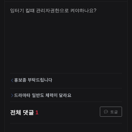
잉터기 킬떄 관리자권한으로 켜야하나요?
홍보좀 부탁드립니다
드라마타 일반도 체력이 달라요
토글
전체 댓글
1