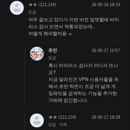
ㅇㅇ
(222.234)
26-05-16 18:33
답글
저두 잘쓰고 있다가 이번 버전 업뎃할때 바이
러스 검사 뜨면서 먹통되었는데..
어떻게 해야할까용 ㅠ
주인
26-05-17 10:57
답글
혹시 바이러스 검사가 어디서 뜨나
요?
지금 달라진건 VPN 사용자들을 위
해서 초반 락온시 조금 더 넓게 게
임패킷을 검색하는 기능을 추가한
거밖에 없긴합니다.
ㅇㅇ
(222.234)
26-05-17 18:28
답글
삭제