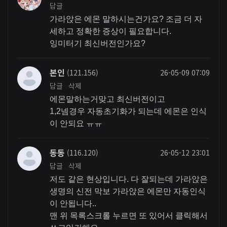
답글
가라앉은 에몬 말하시는건가요? 조금 더 자
세하고 정확한 증상이 필요합니다.
잉미터기 최신버전인가요?
본인
(121.156)
26-05-09 07:09
답글
삭제
에몬말하는거맞고 최신버전이고
1,2넴경우 자동초기화가 되는데 에몬은 인식
이 안되요 ㅠㅠ
동동
(116.120)
26-05-12 23:01
답글
삭제
저도 같은 현상입니다. 다 잘되는데 가라앉은
생명의 신전 막보 가라앉은 에몬만 자동인식
이 안됩니다..
맨 위 목록스크롤 누르면 또 있어서 클릭해서