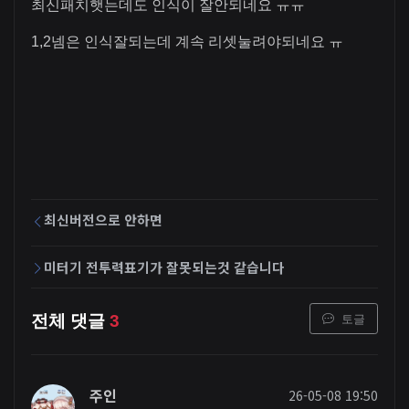
최신패치햇는데도 인식이 잘안되네요 ㅠㅠ
1,2넴은 인식잘되는데 계속 리셋눌려야되네요 ㅠ
최신버전으로 안하면
미터기 전투력표기가 잘못되는것 같습니다
토글
전체 댓글
3
주인
26-05-08 19:50