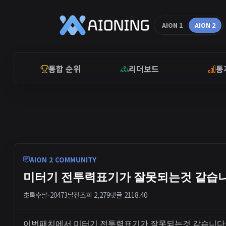
AION 1
AION 2
통합 순위
리더보드
통
AION 2 COMMUNITY
미터기 전투력표기가 잘못되는것 같습
초록수달-2047
3달전
조회 2,279
댓글 2
118.40
이번패치에서 미터기 전투력표기가 잘못되는것 같습니다 