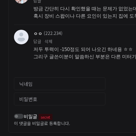
답글
방금 간단히 다시 확인했을 때는 문제가 없었는데
혹시 장비 스왑이나 다른 요인이 있는지 집에 도
ㅇㅇ
(222.234)
답글
삭제
저두 투력이 -150정도 되어 나오긴 하네용 ㅎㅎ
그리구 글쓴이분이 말씀하신 부분은 다른 미터기
닉네임
비밀번호
비밀글
secret
이 댓글을 비밀글로 등록합니다.