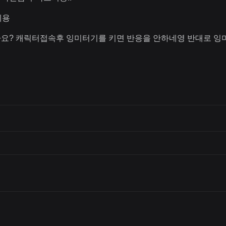
네용
요? 캐릭터접속후 잉미터기를 키면 반응을 안하네영 반대로 