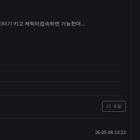
잉미터기 키고 캐릭터접속하면 가능한데…
토글
26-05-06 13:23