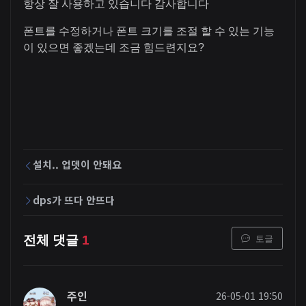
항상 잘 사용하고 있습니다 감사합니다
폰트를 수정하거나 폰트 크기를 조절 할 수 있는 기능
이 있으면 좋겠는데 조금 힘드련지요?
설치.. 업뎃이 안돼요
dps가 뜨다 안뜨다
토글
전체 댓글
1
주인
26-05-01 19:50