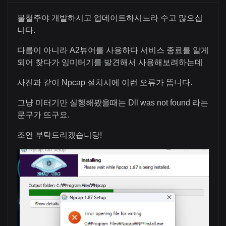
불철주야 개발하시고 업데이트하시느라 수고 많으십
니다.
다름이 아니라 A2뷰어를 사용하다 서비스 종료를 알게
되어 찾다가 잉미터기를 발견해서 사용해보려하는데
사진과 같이 Npcap 설치시에 이런 오류가 뜹니다.
그냥 미터기만 실행해봤을때는 Dll was not found 라는
문구가 뜨구요.
조언 부탁드리겠습니당!