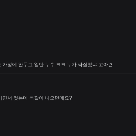
 가정에 안두고 일단 누수 ㅋㅋ 누가 싸질렀냐 고아련
아가면서 썻는데 똑같이 나오던데요?