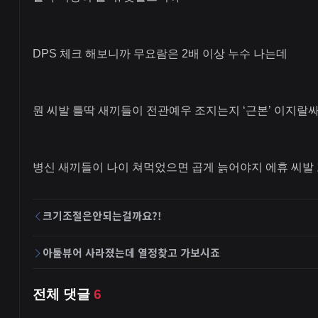
DPS 체크 해보니까 무요람은 2배 이상 누수 나는데
뭔 씨발 틀딱 새끼들이 전관예우 조지는지 ‘근본’ 이지랄
병신 새끼들이 나이 쳐먹었으면 곱게 늙어야지 에휴 씨발 
크기조절은안되는걸까요?!
아툴뷰어 사라졌는데 열정찾고 가보시죠
전체 댓글
6