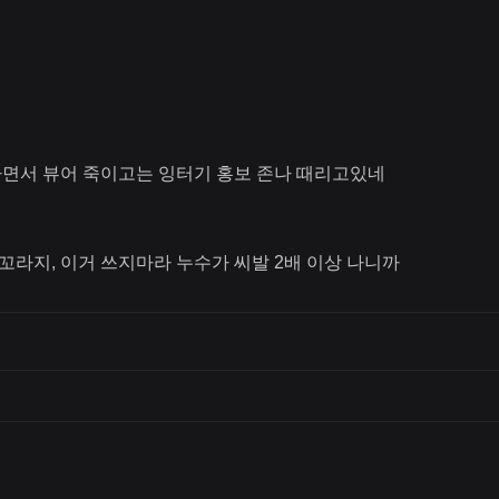
싸면서 뷰어 죽이고는 잉터기 홍보 존나 때리고있네
꼬라지, 이거 쓰지마라 누수가 씨발 2배 이상 나니까