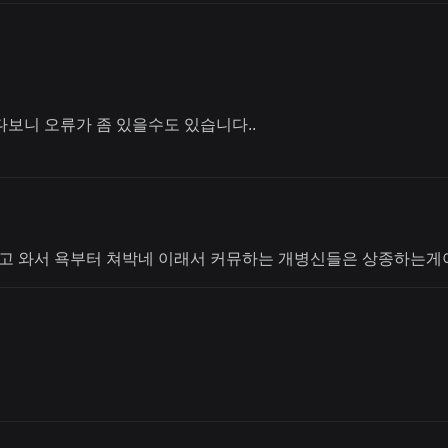
다보니 오류가 좀 있을수도 있습니다..
고 와서 욕부터 쳐박네 이래서 커뮤하는 개병신들은 상종하는