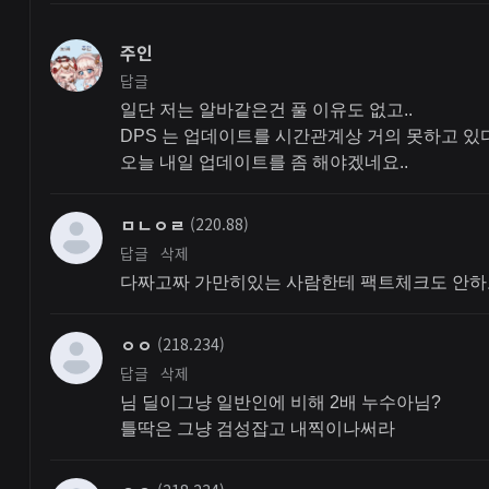
주인
답글
일단 저는 알바같은건 풀 이유도 없고..
DPS 는 업데이트를 시간관계상 거의 못하고 있
오늘 내일 업데이트를 좀 해야겠네요..
ㅁㄴㅇㄹ
(220.88)
답글
삭제
다짜고짜 가만히있는 사람한테 팩트체크도 안하
ㅇㅇ
(218.234)
답글
삭제
님 딜이그냥 일반인에 비해 2배 누수아님?
틀딱은 그냥 검성잡고 내찍이나써라