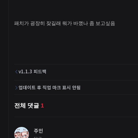
패치가 굉장히 잦길래 뭐가 바꼈나 좀 보고싶음
v1.1.3 피드백
업데이트 후 직업 마크 표시 안됨
전체 댓글
1
주인