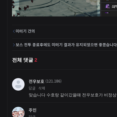
미터기 건의
보스 전투 종료후에도 미터기 결과가 유지되었으면 좋겠습니다
전체 댓글
2
전우보호
(121.186)
답글
삭제
맞습니다 수호랑 같이갔을떄 전우보호가 비정상
주인
답글