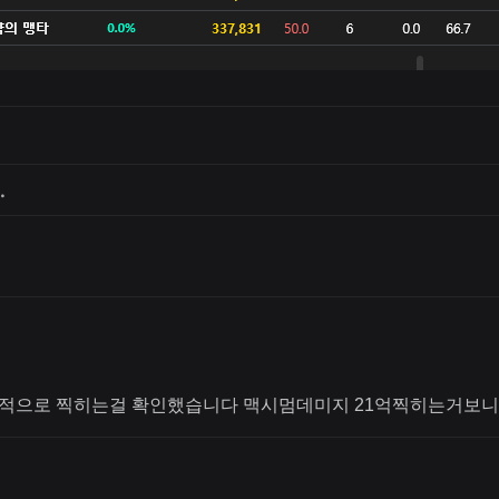
.
적으로 찍히는걸 확인했습니다 맥시멈데미지 21억찍히는거보니