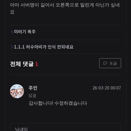
아마 서버명이 길어서 오른쪽으로 밀린게 아닌가 싶네
요
미터기 폭주
1.1.1 허수아비가 인식 안되네요
토글
전체 댓글
1
주인
26-03-20 00:07
답글
감사합니다! 수정하겠습니다
닉네임