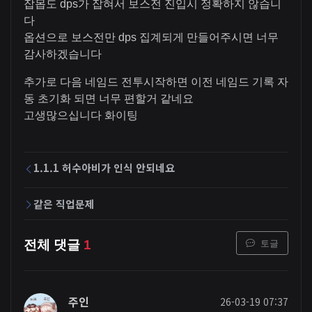
잡몹도 dps가 잡혀서 보스전 진입시 정확하지 않습니
다
옵션으로 보스전만 dps 집계되게 만들어주시면 너무
감사하겠습니다
추가로 다음 네임드 전투시작하면 이전 네임드 기록 자
동 초기화 되면 너무 편할거 같네요
고생많으십니다 화이팅
1.1.1 허수아비가 인식 안되네요
같은 직업문제
토글
전체 댓글
1
주인
26-03-19 07:37