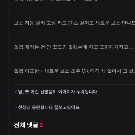
보스 자동 필터 고정 키고 20초 걸어도 새로운 보스 만나도
쫄몹 때리는 건 안 떴으면 좋겠는데 자꼬 포함돼가지고…
쫄몹 미포함 + 새로운 보스 조우 OR 타격 시 알아서 그 
뜀, 뽀 이런 된발음이 아이디가 누락됩니다
선생님 응원합니다 잘쓰고있어요
전체 댓글
2