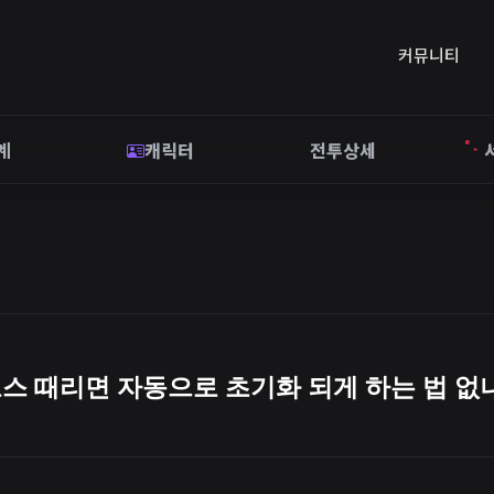
커뮤니티
계
캐릭터
전투상세
보스 때리면 자동으로 초기화 되게 하는 법 없