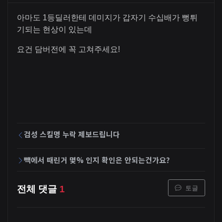
아마도 1등딜러한테 데미지가 갑자기 수십배가 뻥튀
기되는 현상이 있는데
요건 담버전에 꼭 고쳐주세요!
검성 스킬명 누락 제보드립니다
빽에서 때린거 몇% 인지 확인은 안되는건가요?
토글
전체 댓글
1