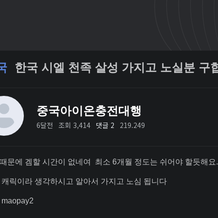
국
한국 시엘 천족 살성 가지고 노실분 구
중국아이온충전대행
6달전
조회 3,414
댓글 2
219.249
때문에 겜할 시간이 없네여 최소 6개월 정도는 쉬어야 할듯해요..
 캐릭이라 생각하시고 알아서 가지고 노심 됩니다
maopay2