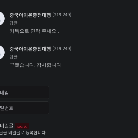
중국아이온충전대행
(219.249)
답글
카톡으로 연락 주세요..
중국아이온충전대행
(219.249)
답글
구했습니다. 감사합니다
임
번호
비밀글
secret
글을 비밀글로 등록합니다.