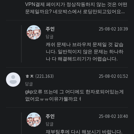
VPN결제 페이지가 정상작동하지 않는 것은 어떤
문제일까요? 네모박스에서 로딩만되고있어요...
주인
25-08-02 10:39
답글
캐쉬 문제나 브라우져 문제일 것 같습
니다. 일반적이지 않은 문제는 하나하
나 다 해결해드리기가 어렵습니다.
ㅎㅈ
(221.163)
25-08-02 01:52
답글
gkp오류 뜨는데 그 어디에도 한자로되어있는게
없어요ㅠㅠ이유가뭘까요ㅕ
주인
25-08-02 10:40
답글
재부팅후에 다시 해보시기 바랍니다.