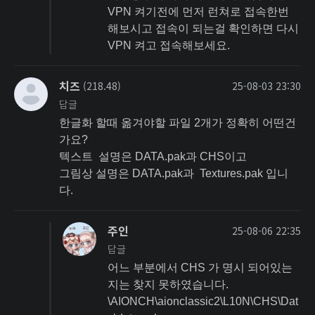
VPN 켜기전에 먼저 런쳐로 접속한번
해보시고 접속이 되는걸 확인하면 다시
VPN 켜고 접속해보세요.
치즈
(218.48)
25-08-03 23:30
답글
한글화 할때 옮겨야할 파일 2개가 정확히 어떤건
가요?
텍스트 설명은 DATA.pak과 CHS이고
그림상 설명은 DATA.pak과 Textures.pak 입니
다.
주인
25-08-06 22:35
답글
어느 부분에서 CHS 가 명시 되어있는
지는 찾지 못하였습니다.
\AIONCH\aionclassic2\L10N\CHS\Dat