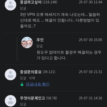
중섭하고싶어
(218.148)
25-07-30 11:44
답글
3번 VPN 오류 메세지가 계속 나오는데... 말씀하
신대로 해도 ... 해결이 안됩니다.. 다른방법이 있
을까요..?
주인
25-07-30 15:05
답글
윈도우 업데이트 할경우 해결되는 경우
가 있다고 합니다.
중섭문의좀요
(39.121)
25-07-30 21:31
답글
삭제
댓글내용 확인
무엇이문제인고
(58.78)
25-07-31 14:26
답글