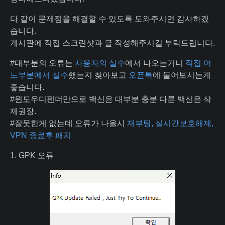
다 같이 문제점을 해결할 수 있도록 도와주시면 감사하겠
습니다.
게시판에 직접 스크린샷과 글 작성해주시길 부탁드립니다.
#대부분의 오류는
사용자의 실수
에서 나오는거니
직접 어
느부분에서 실수
했는지 찾아보고
오픈톡
에 물어보시는게
좋습니다.
#윈도우디펜더만으로 백신은 대부분 충분 다른 백신은 삭
제권장.
#잘못한게 없는데 오류가 나올시
재부팅, 실시간보호해제,
VPN 종료후 패치
1. GPK 오류