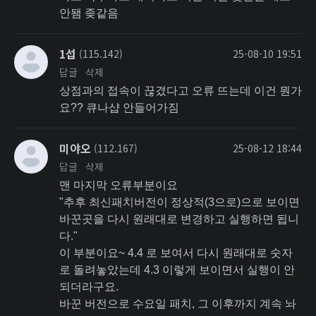
안됌 좆같음
1섭
(115.142)
25-08-10 19:51
답글
삭제
상점과의 접속이 끊겼다고 오류 뜨는데 이건 뭔가
요?? 큐나샵 안들어가짐
미야오
(112.167)
25-08-12 18:44
답글
삭제
맨 마지막 오류부분이요
"추후 최신패치버전이 정상적(3으로)으로 보이면
바꾼곳을 다시 원래대로 변경하고 실행하면 됩니
다."
이 부분이요~ 4.4 로 보여서 다시 원래대로 숫자
로 돌려놓았는데 4.3 이렇게 보이면서 실행이 안
되더라구요.
바꾼 버전으로 수요일 패치, 그 이후까지 계속 놔