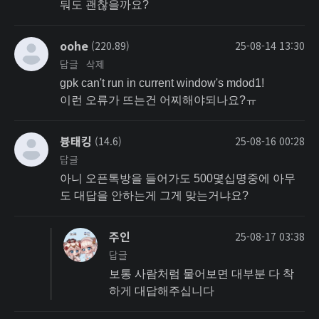
둬도 괜찮을까요?
oohe
(220.89)
25-08-14 13:30
답글
삭제
gpk can't run in current window's mdod1!
이런 오류가 뜨는건 어찌해야되나요?ㅠ
븅태킹
(14.6)
25-08-16 00:28
답글
아니 오픈톡방을 들어가도 500몇십명중에 아무
도 대답을 안하는게 그게 맞는거냐요?
주인
25-08-17 03:38
답글
보통 사람처럼 물어보면 대부분 다 착
하게 대답해주십니다