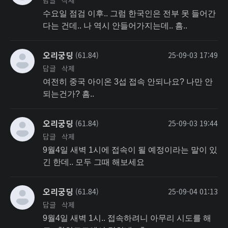
답글
삭제
수요일 점검 이후.. 그럼 한국인은 전부 못 들어간
다는 건데.. 나 역시 안들어가지는데.. 흠..
오리궁딩
(61.84)
25-09-03 17:49
답글
삭제
여전히 중국 아이온 3섭 접속 안되나요? 나만 안
되는건가? 흠..
오리궁딩
(61.84)
25-09-03 19:44
답글
삭제
9월4일 새벽 1시에 접속이 될 예정이라는 말이 있
긴 한데.. 모두 그때 해보세요
오리궁딩
(61.84)
25-09-04 01:13
답글
삭제
9월4일 새벽 1시.. 접속하려니 아무리 시도를 해