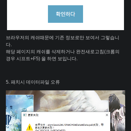
브라우저의 캐쉬때문에 기존 정보로만 보여서 그렇습니
다.
해당 페이지의 캐쉬를 삭제하거나 완전새로고침(크롬의
경우 시프트+F5) 을 하면 보입니다.
5. 패치시 데이터파일 오류