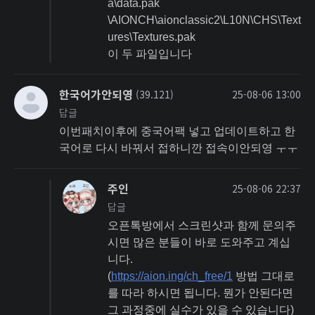
a\data.pak
\AIONCH\aionclassic2\L10N\CHS\Text
ures\Textures.pak
이 두 파일입니다
한국어가안되영
(39.121)
25-08-06 13:00
답글
이번패치이후에 중국어팩 넣고 업데이트하고 한
국어로 다시 바꿔서 접하니깐 접속이안되영 ㅜㅜ
주인
25-08-06 22:37
답글
오픈톡방에서 스크린샷과 함께 문의주
시면 많은 분들이 바로 도와주고 계십
니다.
(
https://aion.ing/ch_free/1
방법 그대로
를 따라 하시면 됩니다. 뭔가 안된다면
그 과정중에 실수가 있을 수 있습니다)