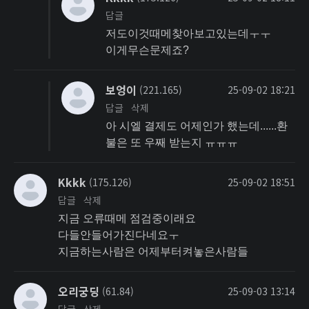
답글
저도이것때메찾아보고있는데ㅜㅜ
이게무슨문제죠?
보엉이
(221.165)
25-09-02 18:21
답글
삭제
아 시엘 결제도 어제인가 했는데......환
불은 또 우째 받는지 ㅠㅠㅠ
Kkkk
(175.126)
25-09-02 18:51
답글
삭제
지금 오류때메 점검중이래요
다들안들어가진다네요ㅜ
지금하는사람은 어제부터켜놓은사람들
오리궁딩
(61.84)
25-09-03 13:14