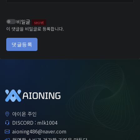
비밀글
secret
이 댓글을 비밀글로 등록합니다.
댓글등록
아이온 주인
DISCORD : mlk1004
aioning486@naver.com
현명한 소비가 건강한 기업을 만든다