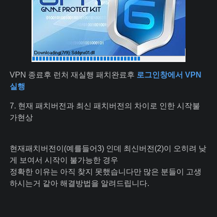
VPN 종료후 런처 재실행 패치완료후
로그인창에서 VPN
실행
7. 현재 패치버전과 최신 패치버전의 차이로 인한 시작불
가현상
현재패치버전이(예를들어3) 인데 최신버전(2)이 오히려 낮
게 보여서 시작이 불가능한 경우
정확한 이유는 아직 찾지 못했습니다만 많은 분들이 고생
하시는거 같아 해결방법을 알려드립니다.