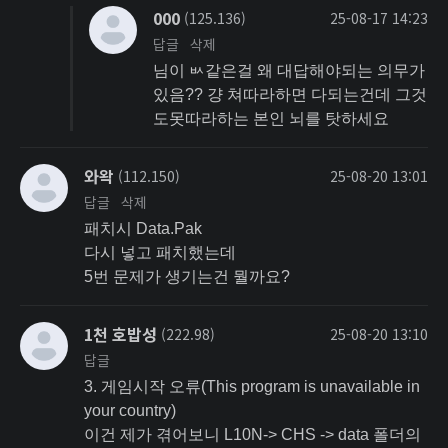
000
(125.136)
25-08-17 14:23
답글
삭제
님이 ㅄ같은걸 왜 대답해야되는 의무가
있음?? 걍 쳐따라하면 다되는건데 그것
도못따라하는 본인 뇌를 탓하세요
와왁
(112.150)
25-08-20 13:01
답글
삭제
패치시 Data.Pak
다시 넣고 패치했는데
5번 문제가 생기는건 뭘까요?
1천 호밥성
(222.98)
25-08-20 13:10
답글
3. 게임시작 오류(This program is unavailable in
your country)
이건 제가 겪어보니 L10N-> CHS -> data 폴더의