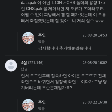
data.pak 이 아닌 L10N-> CHS 폴더의 용량 1kb
인 CHS.pak 을 제거하면 저 오류가 뜨더라구요.
어쩔 수 없이 피방에서 겜 할 때가 있는데 이 오류
떠서 좌절했었는데 잘 찾아보니 저의 실수 ㅠ.ㅠ
주인
25-08-20 14:53
답글
감사합니다 추가해놓겠습니다
4살
(221.146)
25-08-20 16:02
답글
런처 로그인후에 접속하면 아이온 로그뜨고 전체
화면으로 바뀌면서 검정색 화면 보이다가 그냥 팅
겨버리는데 무슨문제일가요?
주인
25-08-22 16:38
답글