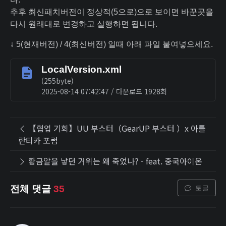
추후 최신패치버전이 정상적(5으로)으로 보이면 바꾼곳을
다시 원래대로 변경하고 실행하면 됩니다.
↓ 5(현재버전) / 4(최신버전) 일때 아래 파일 붙여넣으세요.
LocalVersion.xml
(255byte)
2025-08-14 07:42:47 / 다운로드 1928회
【협업 기회】UU 부스터（GearUP 부스터 ）x 아틀
란티카 포럼
황금알을 낳던 거위는 왜 죽었나? - feat. 중국아이온
토글
전체 댓글
35