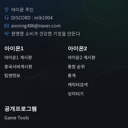
아이온 주인
DISCORD : mlk1004
aioning486@naver.com
현명한 소비가 건강한 기업을 만든다
아이온1
아이온2
아이온1 게시판
아이온2 게시판
중국서버게시판
통합 순위
팁앤정보
통계
캐릭터검색
잉미터기
공개프로그램
Game Tools