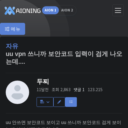
AION 1
AION 2
메뉴
자유
uu vpn 쓰니까 보안코드 입력이 검게 나오
는데....
두찌
11달전
조회 2,863
댓글 1
123.215
uu 안쓰면 보안코드 보이고 uu 쓰니까 보안코드 검게 보이