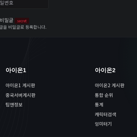
비밀글
secret
글을 비밀글로 등록합니다.
아이온1
아이온2
아이온1 게시판
아이온2 게시판
중국서버게시판
통합 순위
팁앤정보
통계
캐릭터검색
잉미터기