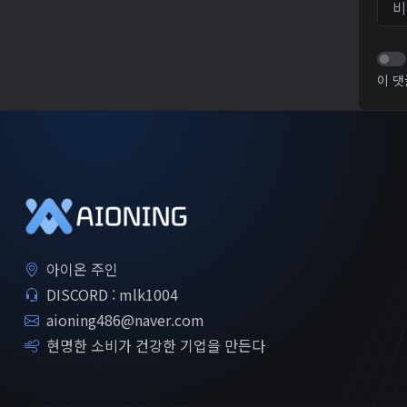
이 댓
아이온 주인
DISCORD : mlk1004
aioning486@naver.com
현명한 소비가 건강한 기업을 만든다