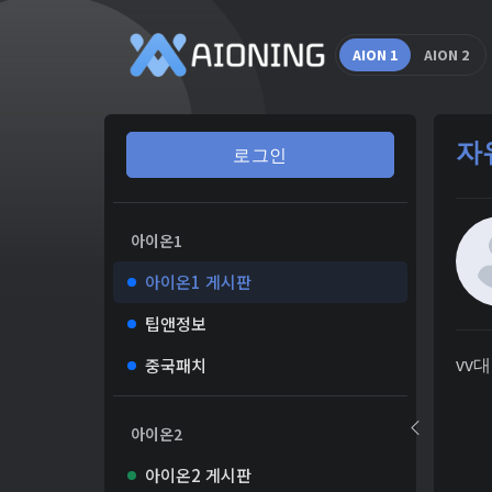
AION 1
AION 2
자
로그인
아이온1
아이온1 게시판
팁앤정보
중국패치
vv
아이온2
아이온2 게시판