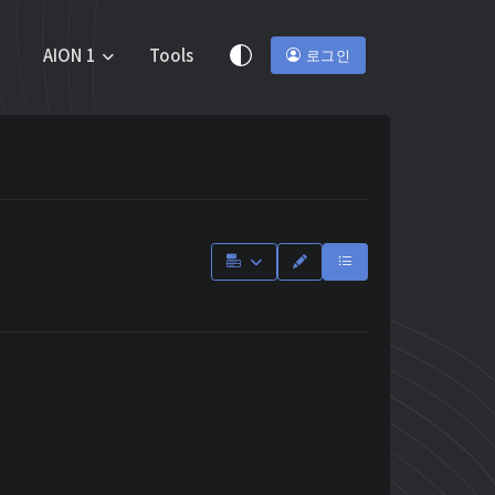
AION 1
Tools
로그인