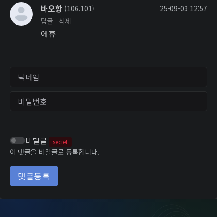
바오항
(106.101)
25-09-03 12:57
답글
삭제
에휴
닉네임
비밀번호
비밀글
secret
이 댓글을 비밀글로 등록합니다.
댓글등록