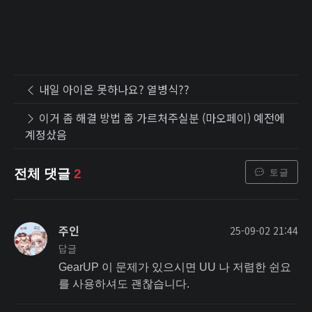
내일 아이온 못하나요? 열병식??
이거 좀 해결 방법 좀 가르처주실분 (마오페이) 예전에
계정샀음
토글
전체 댓글
2
주인
25-09-02 21:44
답글
GearUP 이 문제가 있으시면 UU 나 저렴한 쉰요
를 사용하셔도 괜찮습니다.