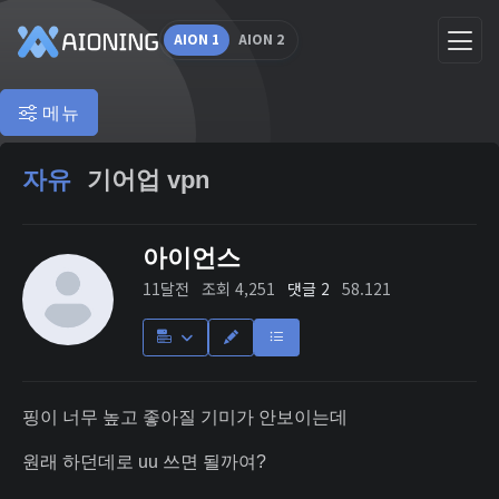
AION 1
AION 2
메뉴
자유
기어업 vpn
아이언스
11달전
조회 4,251
댓글 2
58.121
핑이 너무 높고 좋아질 기미가 안보이는데
원래 하던데로 uu 쓰면 될까여?