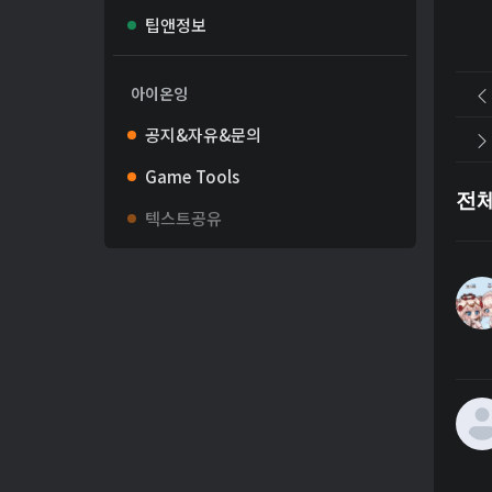
팁앤정보
아이온잉
공지&자유&문의
Game Tools
전
텍스트공유