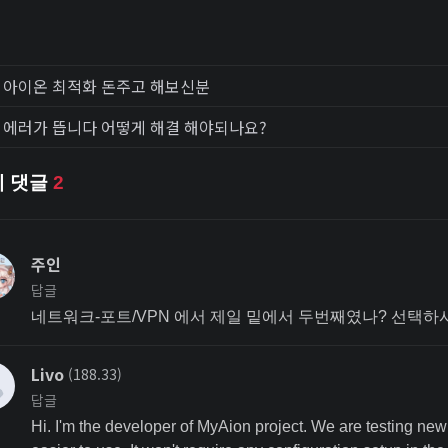
아이온 최적화 돈주고 해보신분
에러가 뜹니다 어떻게 해결 해야되나요?
체 댓글
2
주인
답글
네트워크-포트/VPN 에서 제일 밑에서 두번째였나? 선택하
Livo
(188.33)
답글
Hi. I'm the developer of MyAion project. We are testing n