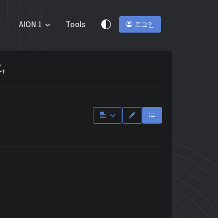
AION 1
Tools
로그인
,