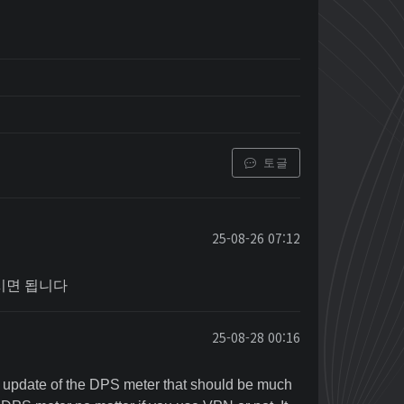
토글
25-08-26 07:12
시면 됩니다
25-08-28 00:16
ew update of the DPS meter that should be much