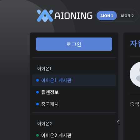
AION 1
AION 2
자
로그인
아이온1
아이온1 게시판
팁앤정보
중국패치
중국
아이온2
아이온2 게시판