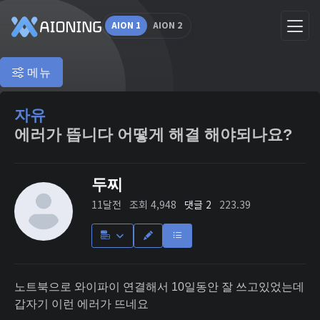
AION 1
AION 2
메뉴
자유
에러가 뜹니다 어떻게 해결 해야되나요?
두찌
11달전
조회 4,948
댓글 2
223.39
노트북으로 와이파이 연결해서 10일동안 잘 쓰고있었는데
갑자기 이런 에러가 뜨네요