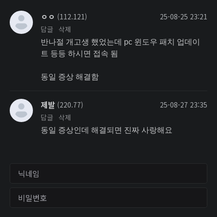
ㅇㅇ
(112.121)
25-08-25 23:21
답글
삭제
반나절 개고생 했었는데 pc 윈도우 패치 업데이
트 등등 하시면 접속 됨
동일 증상 해결함
제발
(220.77)
25-08-27 23:35
답글
삭제
동일 증상인데 해결되면 진짜 사랑해요
닉네임
비밀번호