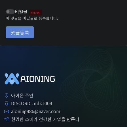
비밀글
secret
이 댓글을 비밀글로 등록합니다.
댓글등록
아이온 주인
DISCORD : mlk1004
aioning486@naver.com
현명한 소비가 건강한 기업을 만든다