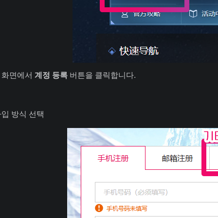
 화면에서
계정 등록
버튼을 클릭합니다.
가입 방식 선택