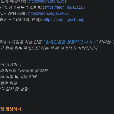
 오류 해결방법 :
https://aion.ing/a1/51
 VPN 정기구독 취소방법 :
https://aion.ing/a1/216
rUP VPN 소개 :
https://aion.ing/a1/405
패치노트(AI번역, 요약) :
https://aion.ing/a1cnup
국에서 게임을 하는 만큼,
"한국인들은 젠틀하고 나이스"
하다는 
가 함께 힘써 주셨으면 하는 게 제 개인적인 바람입니다.
 계정 생성하기
 클라이언트 다운로드 및 설치
 런처 실행 및 서버 선택
 한글화 적용
VPN 설치 및 설정
 계정 생성하기