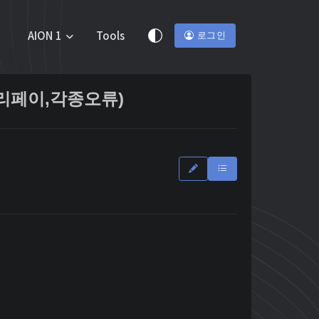
AION 1
Tools
로그인
리페이,각종오류)