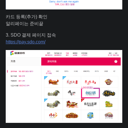
카드 등록(추가) 확인
알리페이는 준비끝
3. SDO 결제 페이지 접속
https://pay.sdo.com/