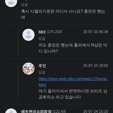
답글
혹시 시엘의기운은 어디서 사나요? 충전은 했는
데
MIX
(175.210)
25-07-25 06:34
답글
저도 충전은 했는데 홈피에서 N샵은 어
디 있나여?
주인
25-07-25 19:50
답글
https://aion.web.sdo.com/web12/home.
html
여기 들어가셔서 번역하시면 브리즈 상
공회의소 라고 있습니다
배트맨의슈퍼파워
(122.43)
25-07-24 15:10