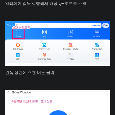
알리페이 앱을 실행해서 해당 QR코드를 스캔
왼쪽 상단에 스캔 버튼 클릭