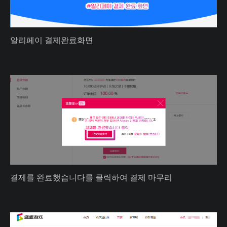
알리페이 결제완료화면
결제를 완료했습니다를 클릭하여 결제 마무리