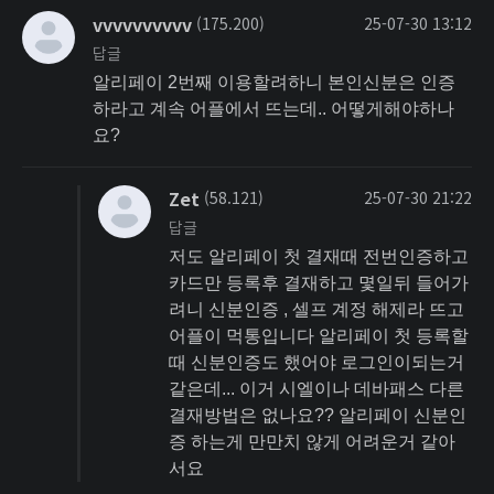
vvvvvvvvvv
(175.200)
25-07-30 13:12
답글
알리페이 2번째 이용할려하니 본인신분은 인증
하라고 계속 어플에서 뜨는데.. 어떻게해야하나
요?
Zet
(58.121)
25-07-30 21:22
답글
저도 알리페이 첫 결재때 전번인증하고
카드만 등록후 결재하고 몇일뒤 들어가
려니 신분인증 , 셀프 계정 해제라 뜨고
어플이 먹통입니다 알리페이 첫 등록할
때 신분인증도 했어야 로그인이되는거
같은데... 이거 시엘이나 데바패스 다른
결재방법은 없나요?? 알리페이 신분인
증 하는게 만만치 않게 어려운거 같아
서요