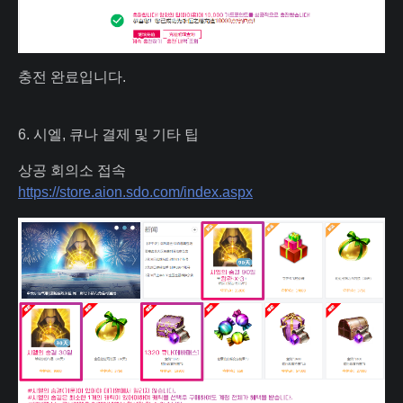
충전 완료입니다.
6. 시엘, 큐나 결제 및 기타 팁
상공 회의소 접속
https://store.aion.sdo.com/index.aspx