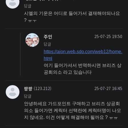
답글
시엘의 기운은 어디로 들어가서 결재해야되나요
? ㅠㅜ
주인
25-07-25 19:50
답글
https://aion.web.sdo.com/web12/home.
html
여기 들어가셔서 번역하시면 브리즈 상
공회의소 라고 있습니다
팡팡
(123.212)
25-07-27 16:45
답글
안녕하세요 가드포인트 구매하고 브리즈 상공회
의소 들어가면 케릭터 선택란에 케릭터명이 나오
지 않네요. 이건 어떻게 해결해야 될까요 ? ㅠㅠ