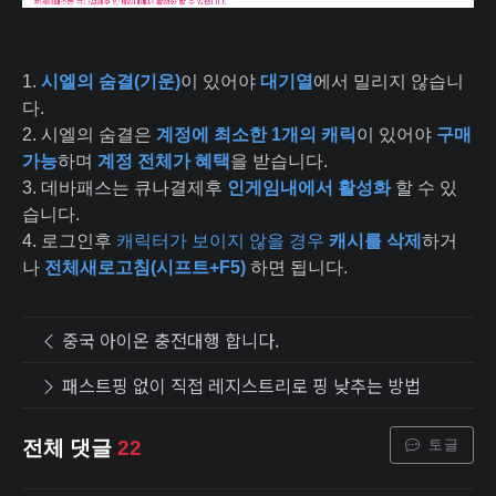
1.
시엘의 숨결(기운)
이 있어야
대기열
에서 밀리지 않습니
다.
2. 시엘의 숨결은
계정에 최소한 1개의 캐릭
이 있어야
구매
가능
하며
계정 전체가 혜택
을 받습니다.
3. 데바패스는 큐나결제후
인게임내에서 활성화
할 수 있
습니다.
4. 로그인후
캐릭터가 보이지 않을 경우
캐시를 삭제
하거
나
전체새로고침(시프트+F5)
하면 됩니다.
중국 아이온 충전대행 합니다.
패스트핑 없이 직접 레지스트리로 핑 낮추는 방법
토글
전체 댓글
22