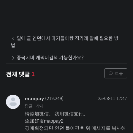
밑에 글 인던에서 따거들이랑 직거래 할때 필요한 방
법
중국서버 캐릭터검색 가능한가요?
토글
전체 댓글
1
maopay
(219.249)
25-08-11 17:47
답글
삭제
请添加微信。 我用微信支付。
添加好友maopay2
경매확정되면 인던 들어간후 위 메세지를 복사해